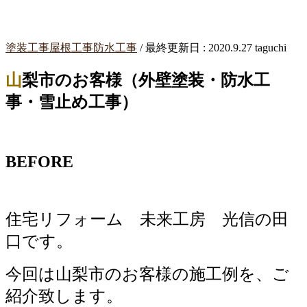
塗装工事
屋根工事
防水工事
/ 最終更新日 :
2020.9.27
taguchi
山梨市のお客様（外壁塗装・防水工
事・雪止め工事）
BEFORE
住宅リフォーム 未来工房 光信の田
口です。
今回は山梨市のお客様の施工例を、ご
紹介致します。