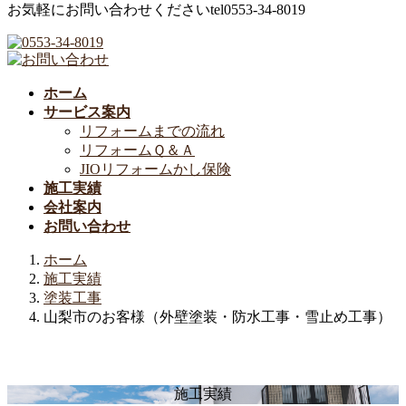
お気軽にお問い合わせください
tel
0553-34-8019
ホーム
サービス案内
リフォームまでの流れ
リフォームＱ＆Ａ
JIOリフォームかし保険
施工実績
会社案内
お問い合わせ
ホーム
施工実績
塗装工事
山梨市のお客様（外壁塗装・防水工事・雪止め工事）
施工実績