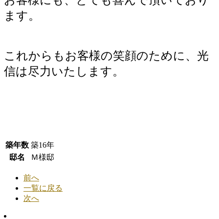
ます。
これからもお客様の笑顔のために、光
信は尽力いたします。
築年数
築16年
邸名
Ｍ様邸
前へ
一覧に戻る
次へ