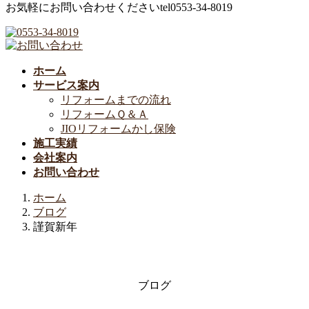
お気軽にお問い合わせください
tel
0553-34-8019
ホーム
サービス案内
リフォームまでの流れ
リフォームＱ＆Ａ
JIOリフォームかし保険
施工実績
会社案内
お問い合わせ
ホーム
ブログ
謹賀新年
ブログ